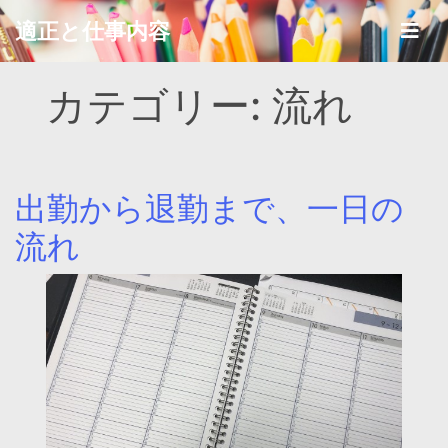
Skip
適正と仕事内容
to
content
カテゴリー:
流れ
出勤から退勤まで、一日の
流れ