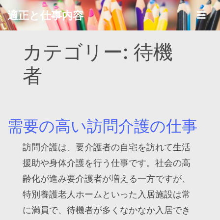
Skip
適正と仕事内容
to
content
カテゴリー:
待機
者
需要の高い訪問介護の仕事
訪問介護は、要介護者の自宅を訪れて生活
援助や身体介護を行う仕事です。社会の高
齢化が進み要介護者が増える一方ですが、
特別養護老人ホームといった入居施設は常
に満員で、待機者が多くなかなか入居でき