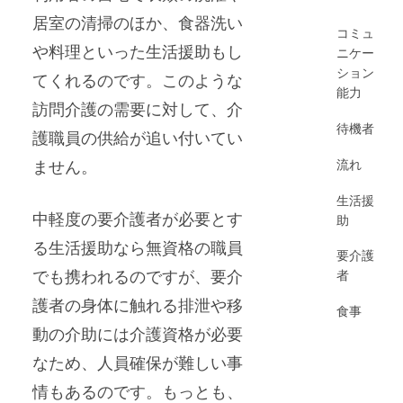
居室の清掃のほか、食器洗い
コミュ
や料理といった生活援助もし
ニケー
ション
てくれるのです。このような
能力
訪問介護の需要に対して、介
待機者
護職員の供給が追い付いてい
流れ
ません。
生活援
中軽度の要介護者が必要とす
助
る生活援助なら無資格の職員
要介護
でも携われるのですが、要介
者
護者の身体に触れる排泄や移
食事
動の介助には介護資格が必要
なため、人員確保が難しい事
情もあるのです。もっとも、