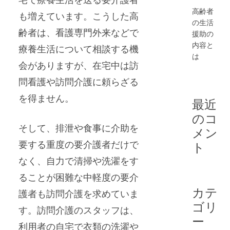
高齢者
も増えています。こうした高
の生活
齢者は、看護専門外来などで
援助の
内容と
療養生活について相談する機
は
会がありますが、在宅中は訪
問看護や訪問介護に頼らざる
を得ません。
最近
のコ
そして、排泄や食事に介助を
メン
要する重度の要介護者だけで
ト
なく、自力で清掃や洗濯をす
ることが困難な中軽度の要介
カテ
護者も訪問介護を求めていま
ゴリ
す。訪問介護のスタッフは、
ー
利用者の自宅で衣類の洗濯や